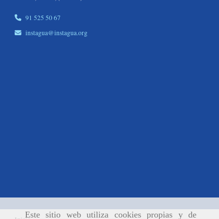
91 525 50 67
instagua
instagua.org
Este sitio web utiliza cookies propias y de