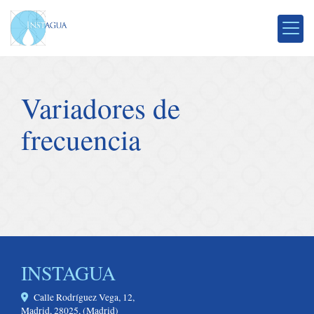
Variadores de
frecuencia
INSTAGUA
Calle Rodríguez Vega, 12,
Madrid
,
28025
,
(Madrid)