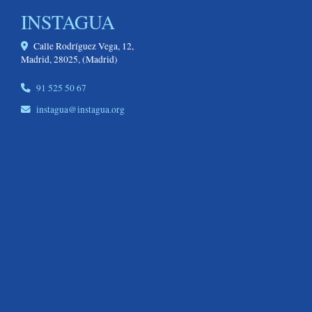
INSTAGUA
Calle Rodríguez Vega, 12,
Madrid
,
28025
,
(Madrid)
91 525 50 67
instagua
instagua.org